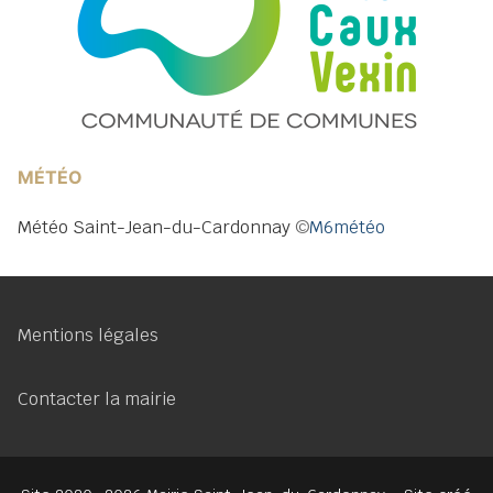
MÉTÉO
Météo Saint-Jean-du-Cardonnay
©
M6météo
Mentions légales
Contacter la mairie