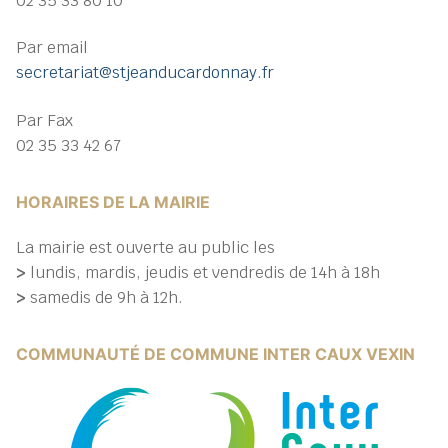
02 35 33 80 10
Par email
secretariat@stjeanducardonnay.fr
Par Fax
02 35 33 42 67
HORAIRES DE LA MAIRIE
La mairie est ouverte au public les
>
lundis, mardis, jeudis et vendredis de 14h à 18h
>
samedis de 9h à 12h.
COMMUNAUTÉ DE COMMUNE INTER CAUX VEXIN