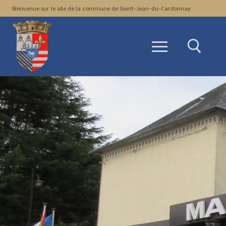
Aller
Bienvenue sur le site de la commune de Saint-Jean-du-Cardonnay
au
contenu
Rechercher :