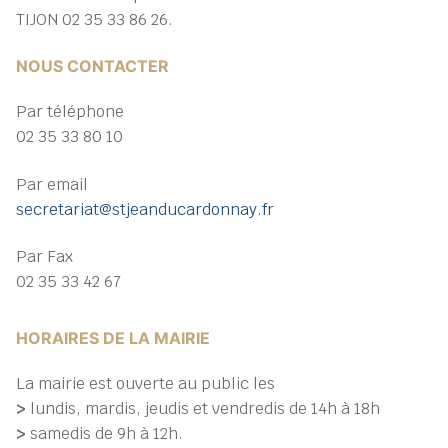
TIJON 02 35 33 86 26.
NOUS CONTACTER
Par téléphone
02 35 33 80 10
Par email
secretariat@stjeanducardonnay.fr
Par Fax
02 35 33 42 67
HORAIRES DE LA MAIRIE
La mairie est ouverte au public les
>
lundis, mardis, jeudis et vendredis de 14h à 18h
>
samedis de 9h à 12h.