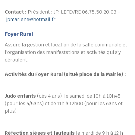
Contact :
Président : JP. LEFEVRE 06.75.50.20.03 –
jpmarlene@hotmail.fr
Foyer Rural
Assure la gestion et location de la salle communale et
l’organisation des manifestations et activités qui s’y
déroulent.
Activités du Foyer Rural (situé place de la Mairie) :
Judo enfants
(dès 4 ans) le samedi de 10h à 10h45
(pour les 4/5ans) et de 11h à 12h00 (pour les 6ans et
plus)
Réfection sièges et fauteuils
le mardi de 9 h à 12 h