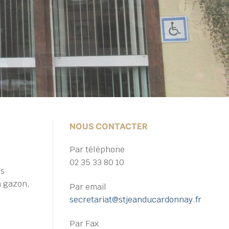
NOUS CONTACTER
Par téléphone
02 35 33 80 10
es
à gazon,
Par email
secretariat@stjeanducardonnay.fr
Par Fax