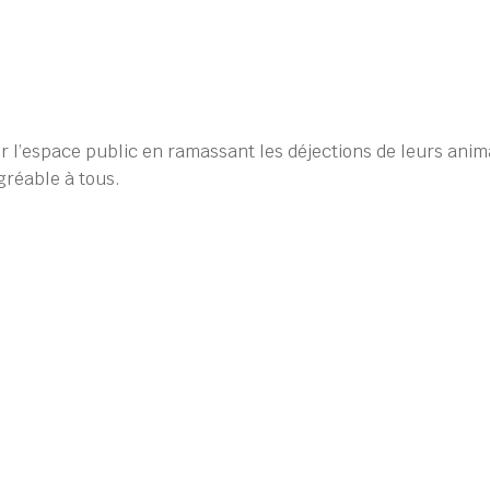
er l’espace public en ramassant les déjections de leurs ani
gréable à tous.