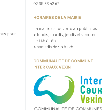
02 35 33 42 67
HORAIRES DE LA MAIRIE
La mairie est ouverte au public les
maux pour
>
lundis, mardis, jeudis et vendredis
de 14h à 18h
>
samedis de 9h à 12h.
COMMUNAUTÉ DE COMMUNE
INTER CAUX VEXIN