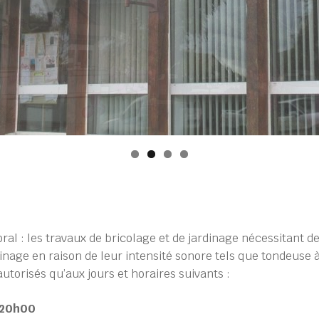
oral : les travaux de bricolage et de jardinage nécessitant d
inage en raison de leur intensité sonore tels que tondeuse 
torisés qu’aux jours et horaires suivants :
 20h00