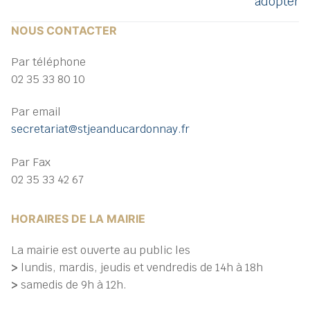
adopter
NOUS CONTACTER
Par téléphone
02 35 33 80 10
Par email
secretariat@stjeanducardonnay.fr
Par Fax
02 35 33 42 67
HORAIRES DE LA MAIRIE
La mairie est ouverte au public les
>
lundis, mardis, jeudis et vendredis de 14h à 18h
>
samedis de 9h à 12h.