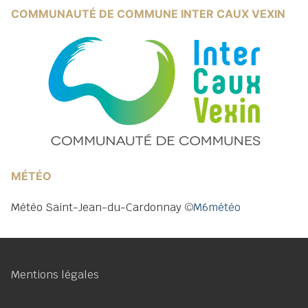
COMMUNAUTÉ DE COMMUNE INTER CAUX VEXIN
MÉTÉO
Météo Saint-Jean-du-Cardonnay
©
M6météo
Mentions légales