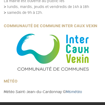
La mairie est ouverte au public les
>
lundis, mardis, jeudis et vendredis de 14h à 18h
>
samedis de 9h à 12h.
COMMUNAUTÉ DE COMMUNE INTER CAUX VEXIN
MÉTÉO
Météo Saint-Jean-du-Cardonnay
©
M6météo