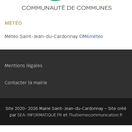
MÉTÉO
Météo Saint-Jean-du-Cardonnay
©
M6météo
Mentions légales
Contacter la mairie
Site 2020- 2026 Mairie Saint-Jean-du-Cardonnay – Site créé
par
SEA-INFORMATIQUE.FR
et
7huitiemecommunication.fr