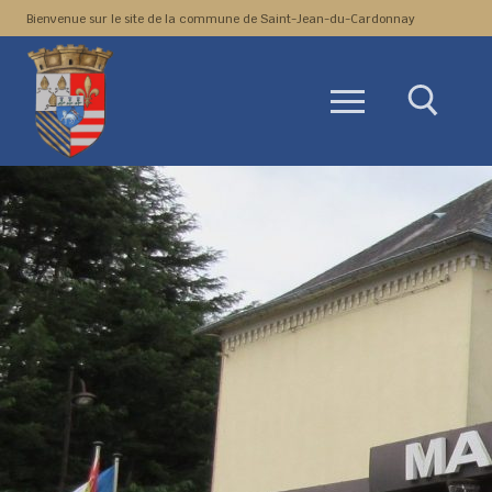
Aller
Bienvenue sur le site de la commune de Saint-Jean-du-Cardonnay
au
contenu
Rechercher :