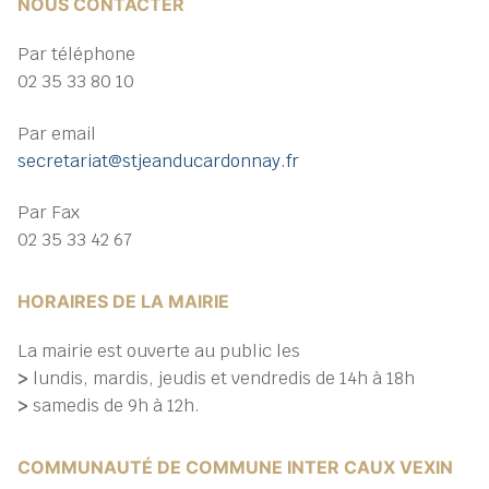
NOUS CONTACTER
Par téléphone
02 35 33 80 10
Par email
secretariat@stjeanducardonnay.fr
Par Fax
02 35 33 42 67
HORAIRES DE LA MAIRIE
La mairie est ouverte au public les
>
lundis, mardis, jeudis et vendredis de 14h à 18h
>
samedis de 9h à 12h.
COMMUNAUTÉ DE COMMUNE INTER CAUX VEXIN