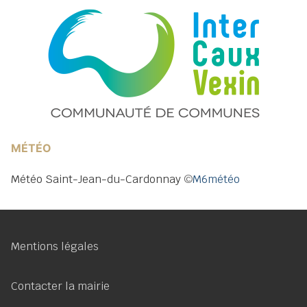
MÉTÉO
Météo Saint-Jean-du-Cardonnay
©
M6météo
Mentions légales
Contacter la mairie